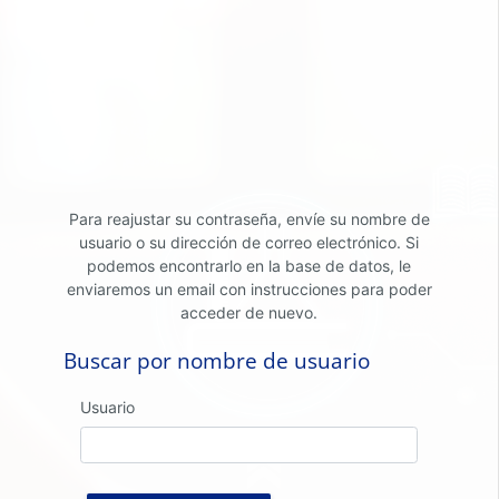
Saltar al contenido principal
Para reajustar su contraseña, envíe su nombre de
usuario o su dirección de correo electrónico. Si
podemos encontrarlo en la base de datos, le
enviaremos un email con instrucciones para poder
acceder de nuevo.
Buscar por nombre de usuario
Buscar por nombre de usuario
Usuario