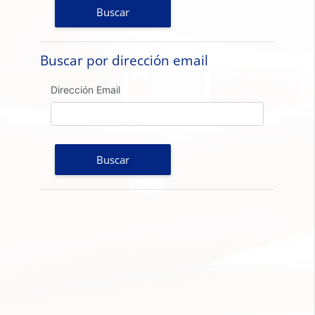
Buscar por dirección email
Buscar por dirección email
Dirección Email