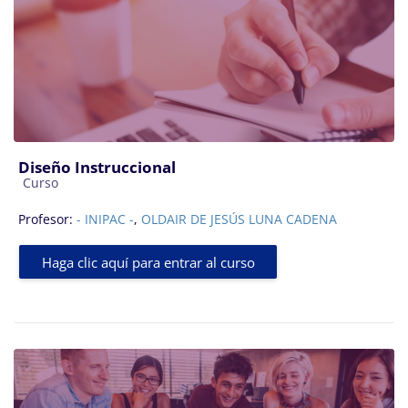
Diseño Instruccional
Categoría de cursos
Curso
Profesor:
- INIPAC -
,
OLDAIR DE JESÚS LUNA CADENA
Haga clic aquí para entrar al curso