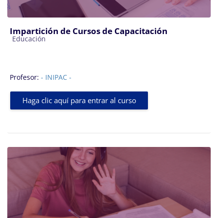
Impartición de Cursos de Capacitación
Categoría de cursos
Educación
Profesor:
- INIPAC -
Haga clic aquí para entrar al curso