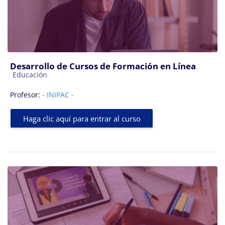
Desarrollo de Cursos de Formación en Línea
Categoría de cursos
Educación
Profesor:
- INIPAC -
Haga clic aquí para entrar al curso