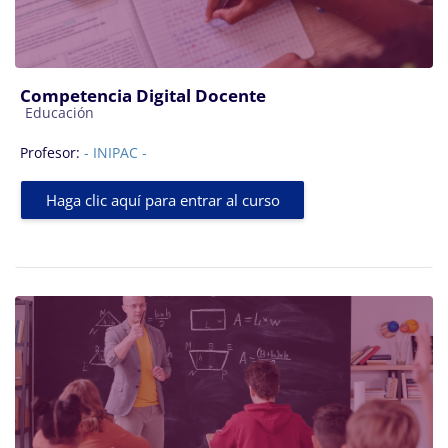
Competencia Digital Docente
Categoría de cursos
Educación
Profesor:
- INIPAC -
Haga clic aquí para entrar al curso