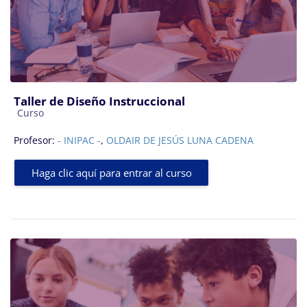
Taller de Diseño Instruccional
Categoría de cursos
Curso
Profesor:
- INIPAC -
,
OLDAIR DE JESÚS LUNA CADENA
Haga clic aquí para entrar al curso